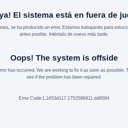
ya! El sistema está en fuera de j
imos, se ha producido un error. Estamos trabajando para solucio
antes posible. Inténtalo de nuevo más tarde.
Oops! The system is offside
rror has occurred. We are working to fix it as soon as possible. 
see if the problem has been repaired.
Error Code:1.1653d117.1752586911.dd8584