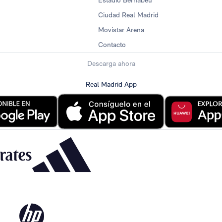
Ciudad Real Madrid
Movistar Arena
Contacto
Descarga ahora
Real Madrid App