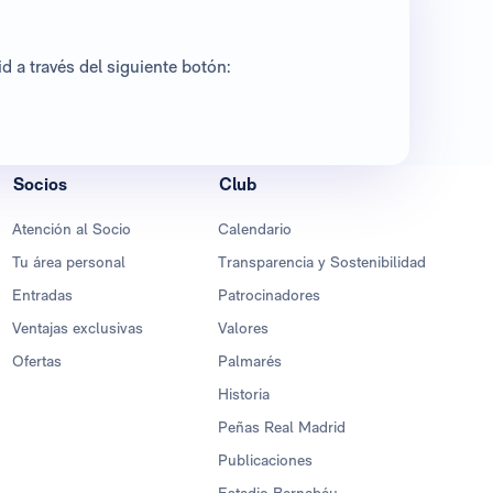
 a través del siguiente botón:
Socios
Club
Atención al Socio
Calendario
Tu área personal
Transparencia y Sostenibilidad
Entradas
Patrocinadores
Ventajas exclusivas
Valores
Ofertas
Palmarés
Historia
Peñas Real Madrid
Publicaciones
Estadio Bernabéu