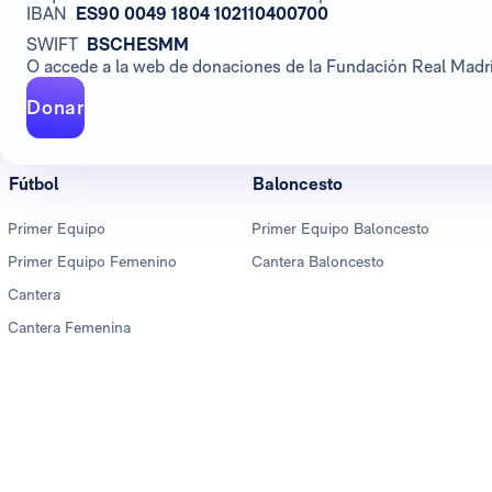
IBAN
ES90 0049 1804 102110400700
SWIFT
BSCHESMM
O accede a la web de donaciones de la Fundación Real Madrid
Donar
Fútbol
Baloncesto
Primer Equipo
Primer Equipo Baloncesto
Primer Equipo Femenino
Cantera Baloncesto
Cantera
Cantera Femenina