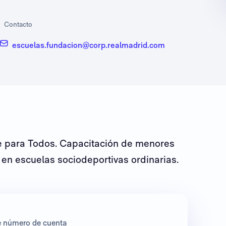
Contacto
escuelas.fundacion@corp.realmadrid.com
te para Todos. Capacitación de menores
 en escuelas sociodeportivas ordinarias.
te número de cuenta