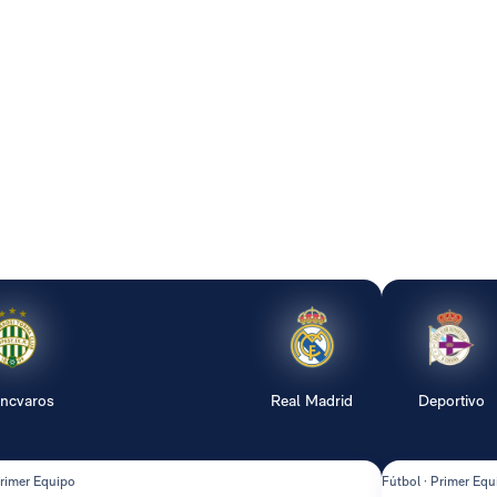
encvaros
Real Madrid
Deportivo
Primer Equipo
Fútbol · Primer Equ