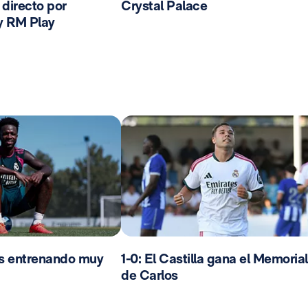
n directo por
Crystal Palace
y RM Play
os entrenando muy
1-0: El Castilla gana el Memorial
de Carlos