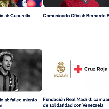
ial: Cucurella
Comunicado Oficial: Bernardo S
Fundación Real Madrid: campa
ial: fallecimiento
de solidaridad con Venezuela
i