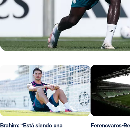
Brahim: “Está siendo una
Ferencvaros-Re