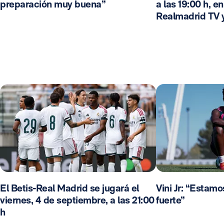
preparación muy buena”
a las 19:00 h, e
Realmadrid TV 
El Betis-Real Madrid se jugará el
Vini Jr: “Estam
viernes, 4 de septiembre, a las 21:00
fuerte”
h