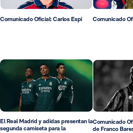
Comunicado Oficial: Carlos Espí
Comunicado Ofic
El Real Madrid y adidas presentan la
Comunicado Ofic
segunda camiseta para la
de Franco Bares