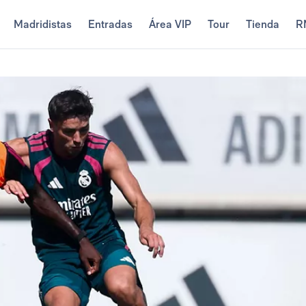
Madridistas
Entradas
Área VIP
Tour
Tienda
R