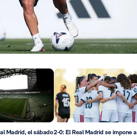
al Madrid, el sábado
2-0: El Real Madrid se impone a