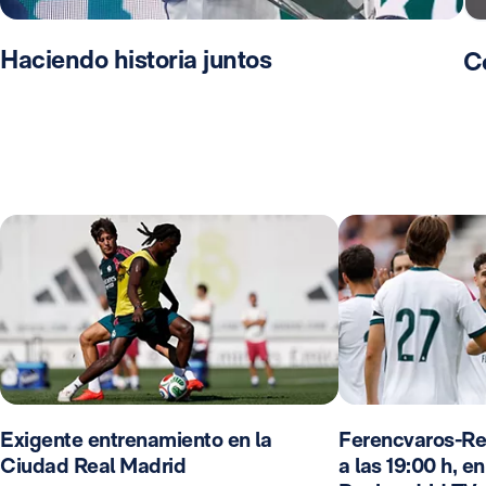
Haciendo historia juntos
C
Exigente entrenamiento en la
Ferencvaros-Re
Ciudad Real Madrid
a las 19:00 h, e