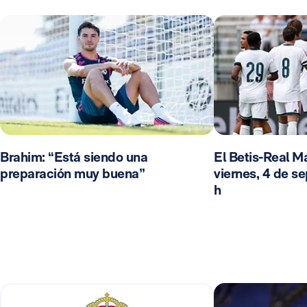
Brahim: “Está siendo una
El Betis-Real Ma
preparación muy buena”
viernes, 4 de se
h