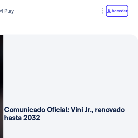
M Play
Acceder
Comunicado Oficial: Vini Jr., renovado
hasta 2032