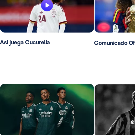
Así juega Cucurella
Comunicado Ofic