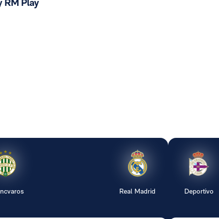
y RM Play
encvaros
Real Madrid
Deportivo