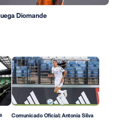
 juega Diomande
e
Comunicado Oficial: Antonia Silva