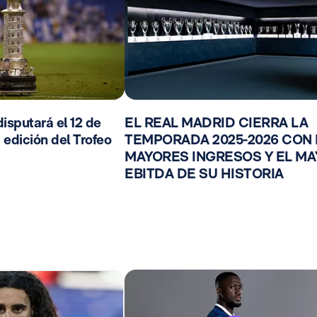
isputará el 12 de
EL REAL MADRID CIERRA LA
 edición del Trofeo
TEMPORADA 2025-2026 CON
MAYORES INGRESOS Y EL M
EBITDA DE SU HISTORIA