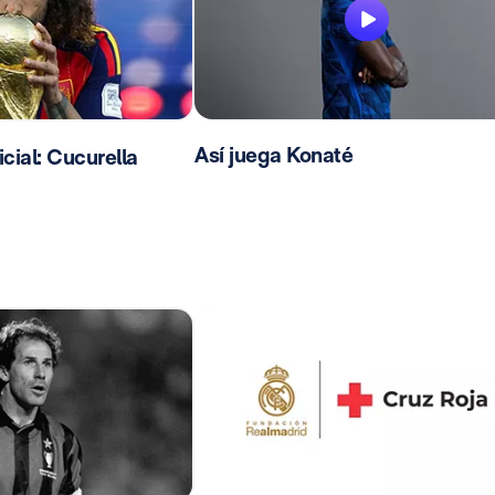
Así juega Konaté
ial: Cucurella