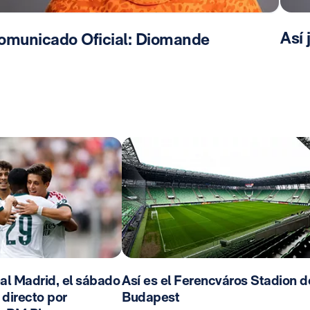
Así
omunicado Oficial: Diomande
al Madrid, el sábado
Así es el Ferencváros Stadion d
n directo por
Budapest