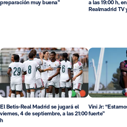
preparación muy buena”
a las 19:00 h, e
Realmadrid TV 
El Betis-Real Madrid se jugará el
Vini Jr: “Estam
viernes, 4 de septiembre, a las 21:00
fuerte”
h