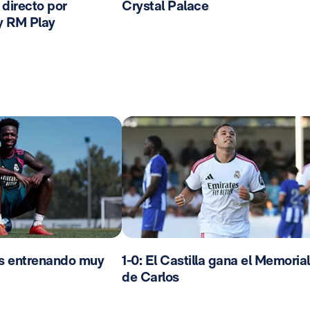
n directo por
Crystal Palace
y RM Play
os entrenando muy
1-0: El Castilla gana el Memorial
de Carlos