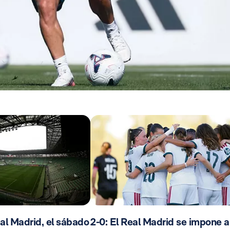
al Madrid, el sábado
2-0: El Real Madrid se impone a