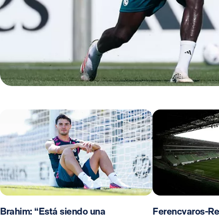
Brahim: “Está siendo una
Ferencvaros-Re