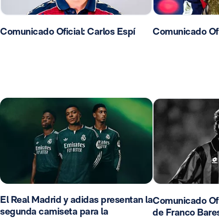
Comunicado Oficial: Carlos Espí
Comunicado Ofic
El Real Madrid y adidas presentan la
Comunicado Ofic
segunda camiseta para la
de Franco Bares