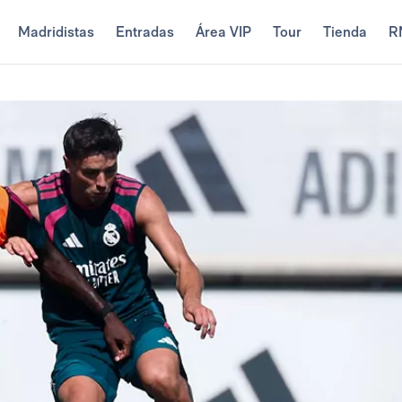
Madridistas
Entradas
Área VIP
Tour
Tienda
R