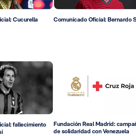
ial: Cucurella
Comunicado Oficial: Bernardo S
Fundación Real Madrid: campa
ial: fallecimiento
de solidaridad con Venezuela
i