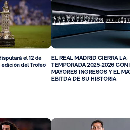
isputará el 12 de
EL REAL MADRID CIERRA LA
 edición del Trofeo
TEMPORADA 2025-2026 CON
MAYORES INGRESOS Y EL M
EBITDA DE SU HISTORIA