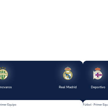
encvaros
Real Madrid
Deportivo
Primer Equipo
Fútbol · Primer Equ