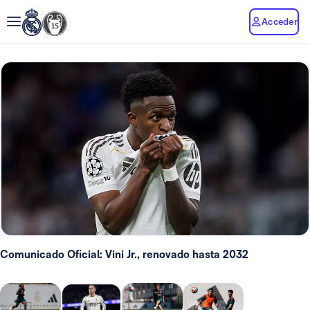
Acceder
Comunicado Oficial: Vini Jr., renovado hasta 2032