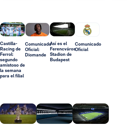
Castilla-
Así es el
Comunicado
Comunicado
Racing de
Ferencváros
Oficial:
Oficial
Ferrol:
Stadion de
Diomande
segundo
Budapest
amistoso de
la semana
para el filial