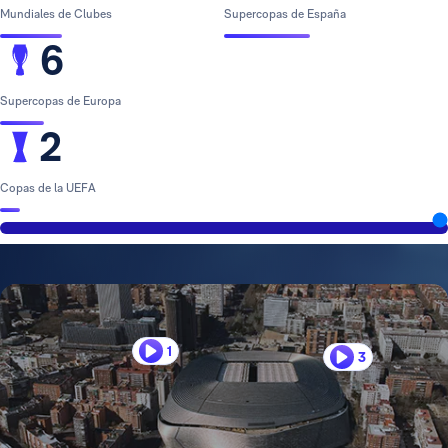
Mundiales de Clubes
Supercopas de España
6
Supercopas de Europa
2
Copas de la UEFA
1
3