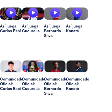
Así juega
Así juega
Así juega
Así juega
Carlos Espí
Cucurella
Bernardo
Konaté
Silva
Comunicado
Comunicado
Comunicado
Comunicado
Oficial:
Oficial:
Oficial:
Oficial:
Carlos Espí
Cucurella
Bernardo
Konaté
Silva