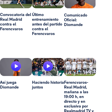
Convocatoria del
Último
Comunicado
Real Madrid
entrenamiento
Oficial:
contra el
antes del partido
Diomande
Ferencvaros
contra el
Ferencvaros
Así juega
Haciendo historia
Ferencvaros-
Diomande
juntos
Real Madrid,
mañana a las
19:00 h, en
directo y en
exclusiva por
Realmadrid TV y