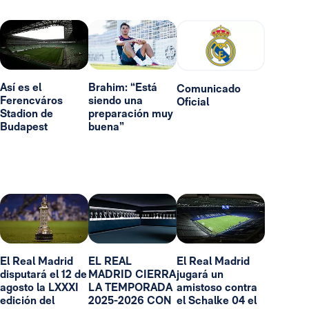
Así es el
Brahim: “Está
Comunicado
Ferencváros
siendo una
Oficial
Stadion de
preparación muy
Budapest
buena”
El Real Madrid
EL REAL
El Real Madrid
disputará el 12 de
MADRID CIERRA
jugará un
agosto la LXXXI
LA TEMPORADA
amistoso contra
edición del
2025-2026 CON
el Schalke 04 el