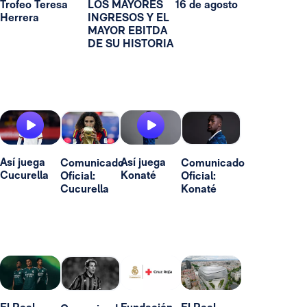
Trofeo Teresa
LOS MAYORES
16 de agosto
Herrera
INGRESOS Y EL
MAYOR EBITDA
DE SU HISTORIA
Así juega
Así juega
Comunicado
Comunicado
Cucurella
Konaté
Oficial:
Oficial:
Cucurella
Konaté