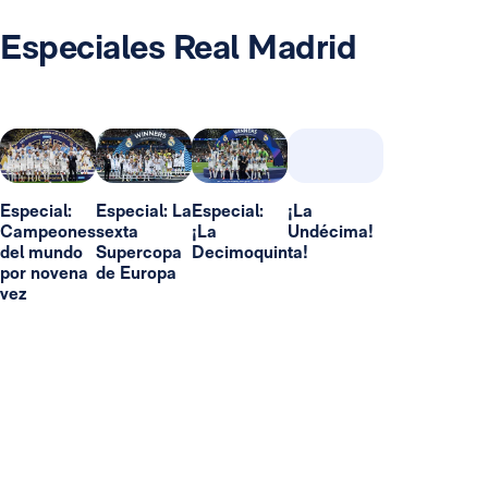
Especiales Real Madrid
Especial:
Especial: La
Especial:
¡La
Campeones
sexta
¡La
Undécima!
del mundo
Supercopa
Decimoquinta!
por novena
de Europa
vez