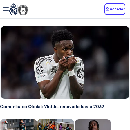
Acceder
Comunicado Oficial: Vini Jr., renovado hasta 2032