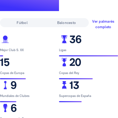
leyenda
Ver palmarés
Fútbol
Baloncesto
completo
36
Mejor Club S. XX
Ligas
15
20
Copas de Europa
Copas del Rey
9
13
Mundiales de Clubes
Supercopas de España
6