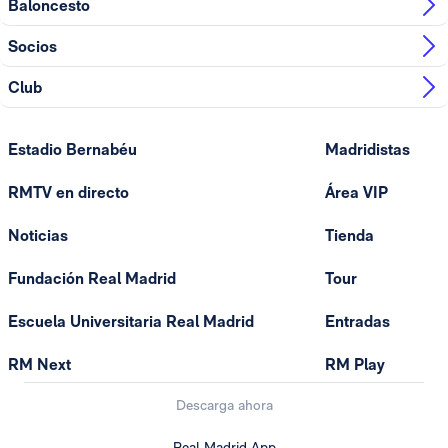
Baloncesto
Socios
Club
Estadio Bernabéu
Madridistas
RMTV en directo
Área VIP
Noticias
Tienda
Fundación Real Madrid
Tour
Escuela Universitaria Real Madrid
Entradas
RM Next
RM Play
Descarga ahora
Real Madrid App