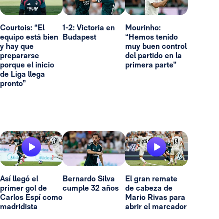
Courtois: “El
1-2: Victoria en
Mourinho:
equipo está bien
Budapest
“Hemos tenido
y hay que
muy buen control
prepararse
del partido en la
porque el inicio
primera parte”
de Liga llega
pronto”
Así llegó el
Bernardo Silva
El gran remate
primer gol de
cumple 32 años
de cabeza de
Carlos Espí como
Mario Rivas para
madridista
abrir el marcador