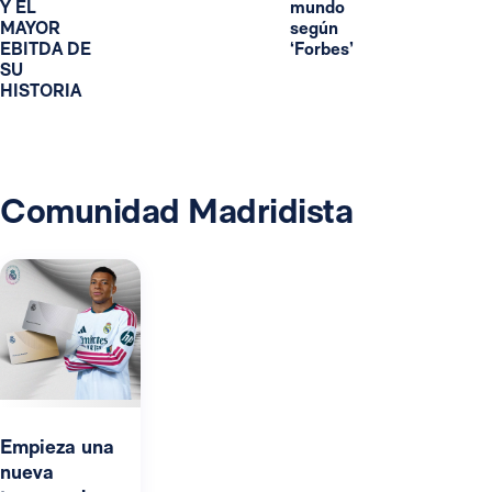
Y EL
mundo
MAYOR
según
EBITDA DE
‘Forbes’
SU
HISTORIA
Comunidad Madridista
Empieza una
nueva