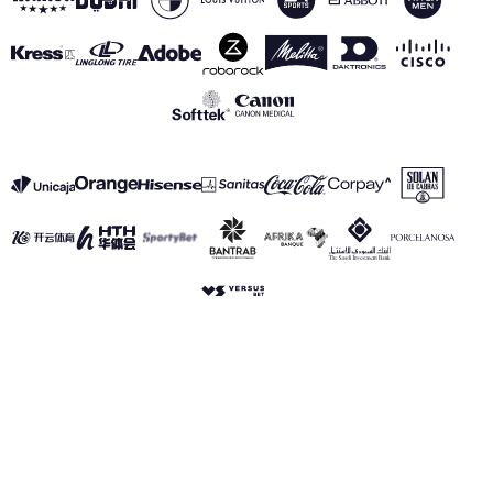
VER TODOS LOS PATROCINADORES
Aviso Legal
Política de Privacidad
Política de Cookies
Canal de información
realmadrid.com