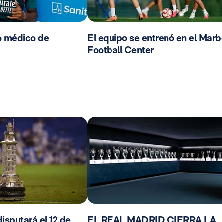
o médico de
El equipo se entrenó en el Marb
Football Center
isputará el 12 de
EL REAL MADRID CIERRA LA