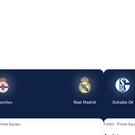
portivo
Real Madrid
Schalke 04
Primer Equipo
Fútbol · Primer Equ