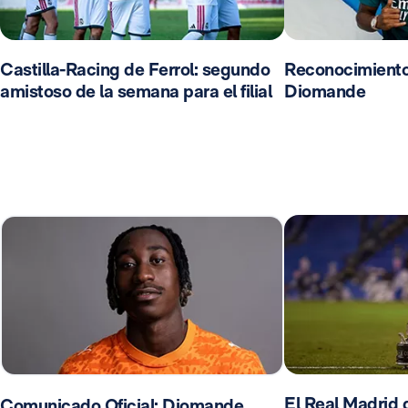
Castilla-Racing de Ferrol: segundo
Reconocimient
amistoso de la semana para el filial
Diomande
El Real Madrid d
Comunicado Oficial: Diomande