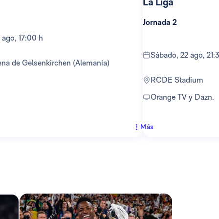
La Liga
Jornada 2
 ago, 17:00 h
sábado, 22 ago, 21:
ena de Gelsenkirchen (Alemania)
RCDE Stadium
Orange TV y Dazn.
Más