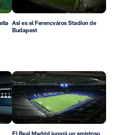
ella
Así es el Ferencváros Stadion de
Budapest
El Real Madrid jugará un amistoso