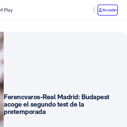
M Play
Acceder
Ferencvaros-Real Madrid: Budapest
acoge el segundo test de la
pretemporada