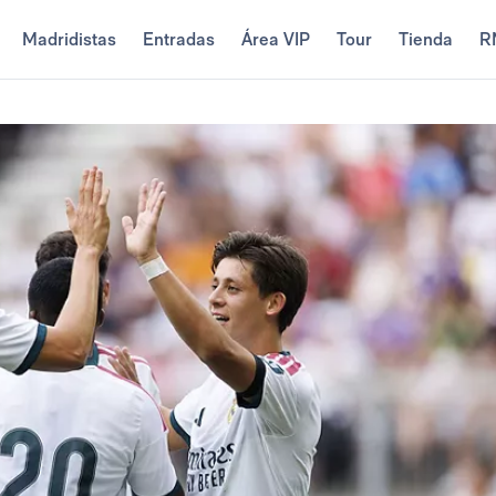
Madridistas
Entradas
Área VIP
Tour
Tienda
R