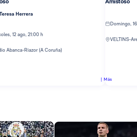
oso
Amistoso
 Teresa Herrera
domingo, 16
rcoles, 12 ago, 21:00 h
VELTINS-Ar
adio Abanca-Riazor (A Coruña)
Más