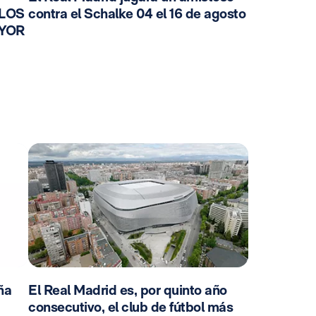
 LOS
contra el Schalke 04 el 16 de agosto
AYOR
ña
El Real Madrid es, por quinto año
consecutivo, el club de fútbol más