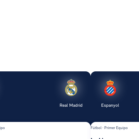
Real Madrid
Espanyol
ipo
Fútbol · Primer Equipo