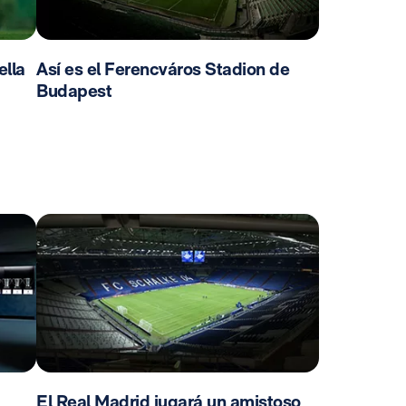
ella
Así es el Ferencváros Stadion de
Budapest
El Real Madrid jugará un amistoso