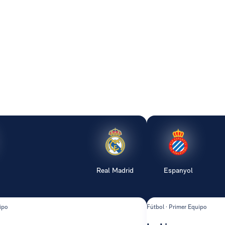
Real Madrid
Espanyol
ipo
Fútbol · Primer Equipo