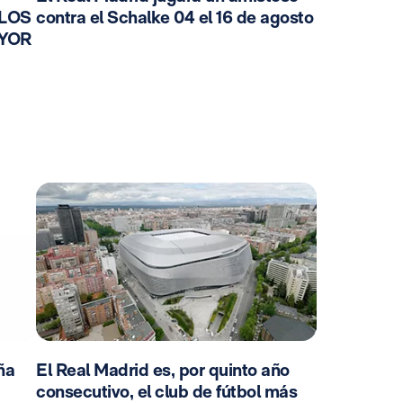
 LOS
contra el Schalke 04 el 16 de agosto
AYOR
ña
El Real Madrid es, por quinto año
consecutivo, el club de fútbol más