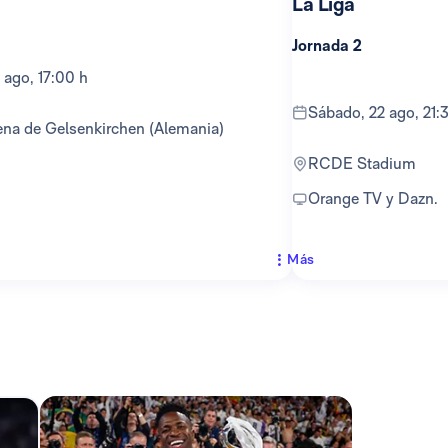
La Liga
Jornada 2
 ago, 17:00 h
sábado, 22 ago, 21:
ena de Gelsenkirchen (Alemania)
RCDE Stadium
Orange TV y Dazn.
Más