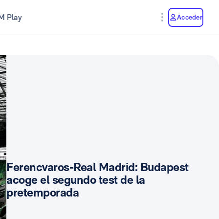
M Play
Acceder
Ferencvaros-Real Madrid: Budapest
acoge el segundo test de la
pretemporada