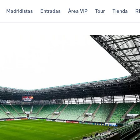
Madridistas
Entradas
Área VIP
Tour
Tienda
R