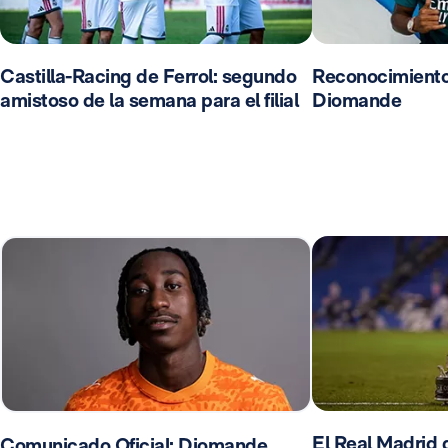
Castilla-Racing de Ferrol: segundo
Reconocimient
amistoso de la semana para el filial
Diomande
El Real Madrid d
Comunicado Oficial: Diomande