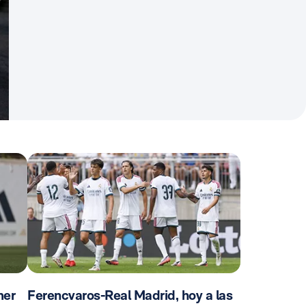
mer
Ferencvaros-Real Madrid, hoy a las