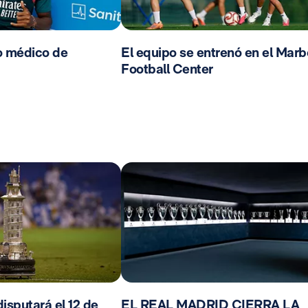
o médico de
El equipo se entrenó en el Marb
Football Center
isputará el 12 de
EL REAL MADRID CIERRA LA