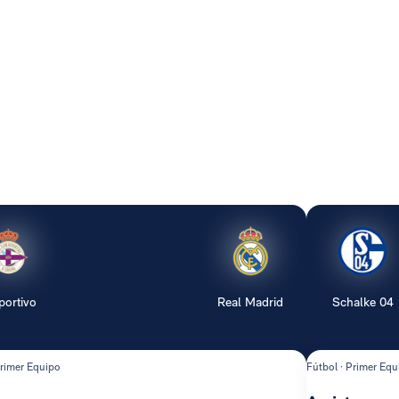
portivo
Real Madrid
Schalke 04
Primer Equipo
Fútbol · Primer Equ