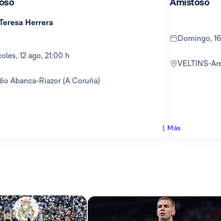
oso
Amistoso
 Teresa Herrera
domingo, 16
rcoles, 12 ago, 21:00 h
VELTINS-Ar
adio Abanca-Riazor (A Coruña)
Más