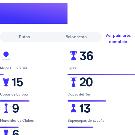
Un palmarés de
leyenda
Ver palmarés
Fútbol
Baloncesto
completo
36
Mejor Club S. XX
Ligas
15
20
Copas de Europa
Copas del Rey
9
13
Mundiales de Clubes
Supercopas de España
6