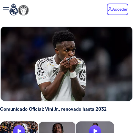
Acceder
Comunicado Oficial: Vini Jr., renovado hasta 2032