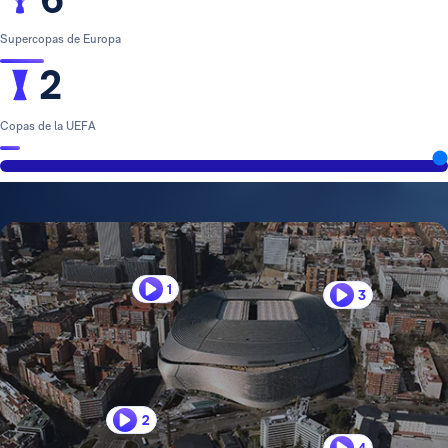
Supercopas de Europa
2
Copas de la UEFA
1
3
2