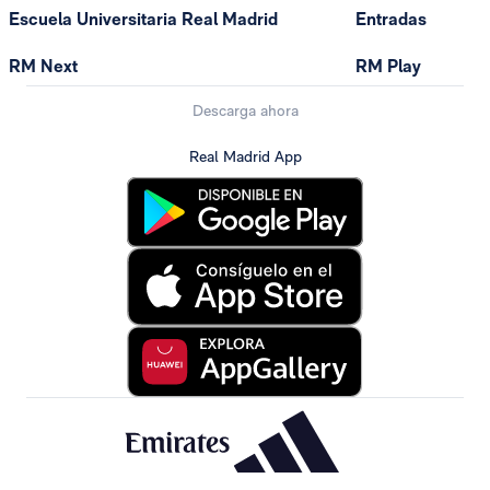
Escuela Universitaria Real Madrid
Entradas
RM Next
RM Play
Descarga ahora
Real Madrid App