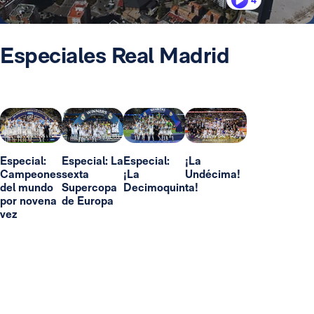
4
Especiales Real Madrid
Especial:
Especial: La
Especial:
¡La
Campeones
sexta
¡La
Undécima!
del mundo
Supercopa
Decimoquinta!
por novena
de Europa
vez