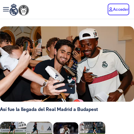
Acceder
Así fue la llegada del Real Madrid a Budapest