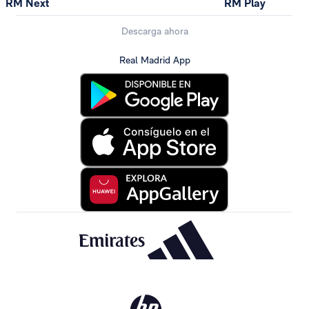
RM Next
RM Play
Descarga ahora
Real Madrid App