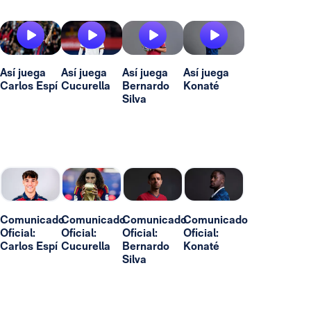
Así juega
Así juega
Así juega
Así juega
Carlos Espí
Cucurella
Bernardo
Konaté
Silva
Comunicado
Comunicado
Comunicado
Comunicado
Oficial:
Oficial:
Oficial:
Oficial:
Carlos Espí
Cucurella
Bernardo
Konaté
Silva