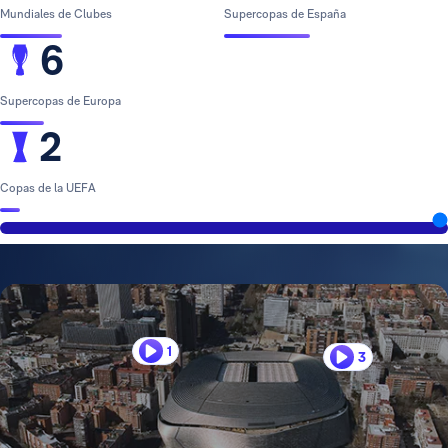
Mundiales de Clubes
Supercopas de España
6
Supercopas de Europa
2
Copas de la UEFA
1
3