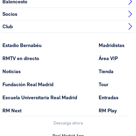
Baloncesto
Socios
Club
Estadio Bernabéu
Madridistas
RMTV en directo
Área VIP
Noticias
Tienda
Fundación Real Madrid
Tour
Escuela Universitaria Real Madrid
Entradas
RM Next
RM Play
Descarga ahora
Real Madrid App