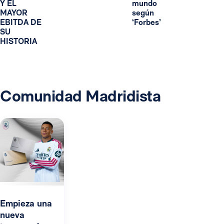
Y EL
mundo
MAYOR
según
EBITDA DE
‘Forbes’
SU
HISTORIA
Comunidad Madridista
Empieza una
nueva