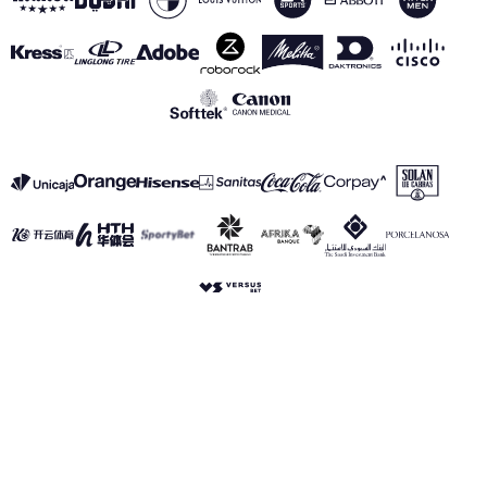
VER TODOS LOS PATROCINADORES
Aviso Legal
Política de Privacidad
Política de Cookies
Canal de información
realmadrid.com