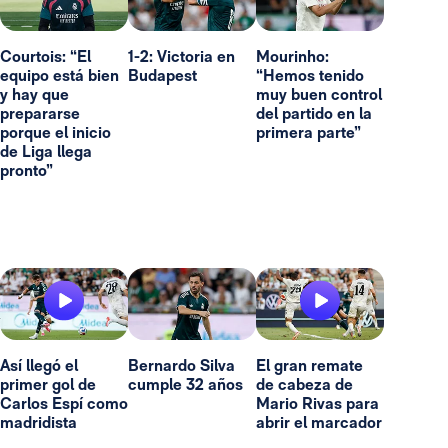
Courtois: “El
1-2: Victoria en
Mourinho:
equipo está bien
Budapest
“Hemos tenido
y hay que
muy buen control
prepararse
del partido en la
porque el inicio
primera parte”
de Liga llega
pronto”
Así llegó el
Bernardo Silva
El gran remate
primer gol de
cumple 32 años
de cabeza de
Carlos Espí como
Mario Rivas para
madridista
abrir el marcador