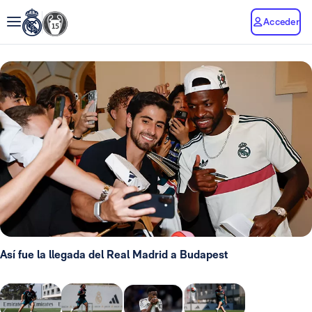
Acceder
Así fue la llegada del Real Madrid a Budapest