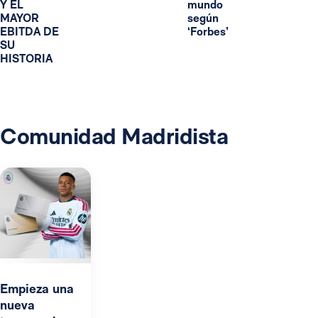
Y EL
mundo
MAYOR
según
EBITDA DE
‘Forbes’
SU
HISTORIA
Comunidad Madridista
Empieza una
nueva