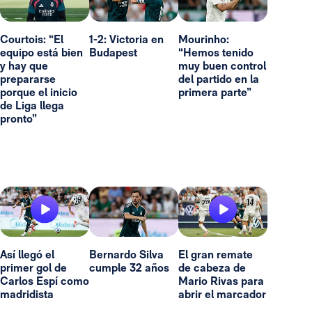
Courtois: “El
1-2: Victoria en
Mourinho:
equipo está bien
Budapest
“Hemos tenido
y hay que
muy buen control
prepararse
del partido en la
porque el inicio
primera parte”
de Liga llega
pronto”
Así llegó el
Bernardo Silva
El gran remate
primer gol de
cumple 32 años
de cabeza de
Carlos Espí como
Mario Rivas para
madridista
abrir el marcador