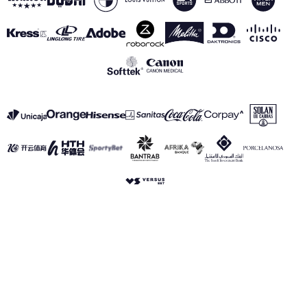
VER TODOS LOS PATROCINADORES
Aviso Legal
Política de Privacidad
Política de Cookies
Canal de información
realmadrid.com