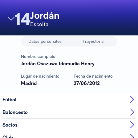
14
Jordán
Escolta
Datos personales
Trayectoria
Nombre completo
Jordán Osazuwa Idemudia Henry
Lugar de nacimiento
Fecha de nacimiento
Madrid
27/06/2012
Fútbol
Baloncesto
Socios
Club