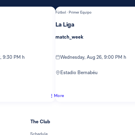
Fútbol · Primer Equipo
La Liga
match_week
2, 9:30 PM h
Wednesday, Aug 26, 9:00 PM h
Estadio Bernabéu
More
The Club
Schedule