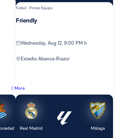
Fútbol · Primer Equipo
Friendly
Wednesday, Aug 12, 9:00 PM h
Estadio Abanca-Riazor
More
ociedad
Real Madrid
Málaga