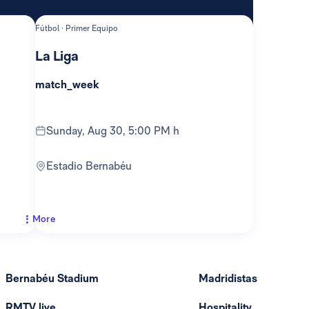
Fútbol · Primer Equipo
La Liga
match_week
Sunday, Aug 30, 5:00 PM h
Estadio Bernabéu
More
Bernabéu Stadium
Madridistas
RMTV live
Hospitality