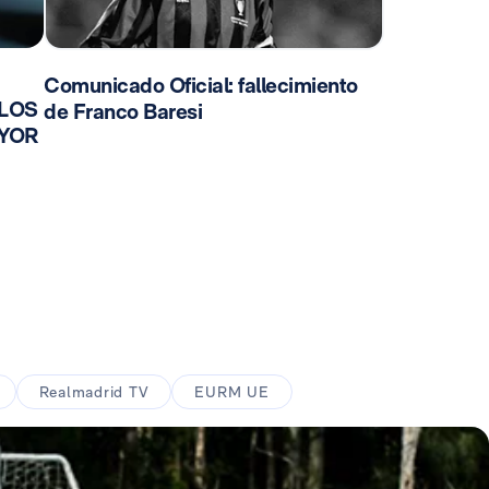
Comunicado Oficial: fallecimiento
 LOS
de Franco Baresi
AYOR
Realmadrid TV
EURM UE