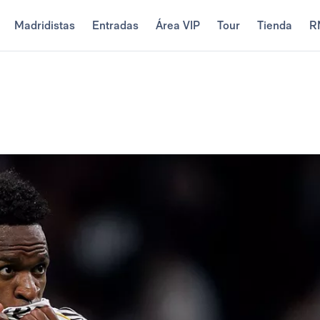
Madridistas
Entradas
Área VIP
Tour
Tienda
R