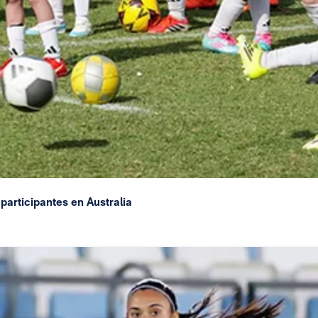
participantes en Australia