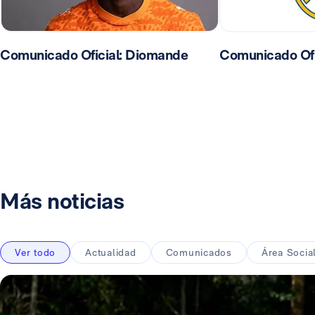
Comunicado Oficial: Diomande
Comunicado Ofi
Más noticias
Ver todo
Actualidad
Comunicados
Área Socia