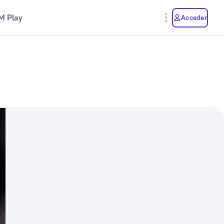
M Play
Acceder