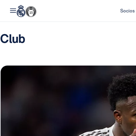
Socios
Club