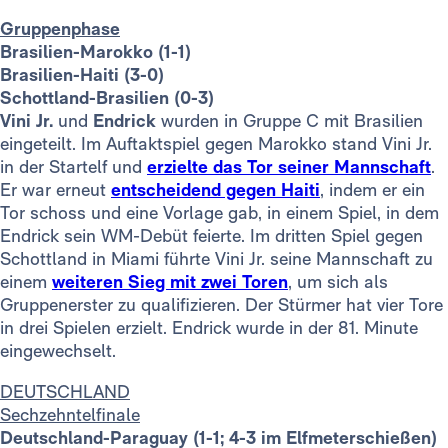
Gruppenphase
Brasilien-Marokko (1-1)
Brasilien-Haiti (3-0)
Schottland-Brasilien (0-3)
Vini Jr.
und
Endrick
wurden in Gruppe C mit Brasilien
eingeteilt. Im Auftaktspiel gegen Marokko stand Vini Jr.
in der Startelf und
erzielte das Tor seiner Mannschaft
.
Er war erneut
entscheidend gegen Haiti
, indem er ein
Tor schoss und eine Vorlage gab, in einem Spiel, in dem
Endrick sein WM-Debüt feierte. Im dritten Spiel gegen
Schottland in Miami führte Vini Jr. seine Mannschaft zu
einem
weiteren Sieg mit zwei Toren
, um sich als
Gruppenerster zu qualifizieren. Der Stürmer hat vier Tore
in drei Spielen erzielt. Endrick wurde in der 81. Minute
eingewechselt.
DEUTSCHLAND
Sechzehntelfinale
Deutschland-Paraguay (1-1; 4-3 im Elfmeterschießen)