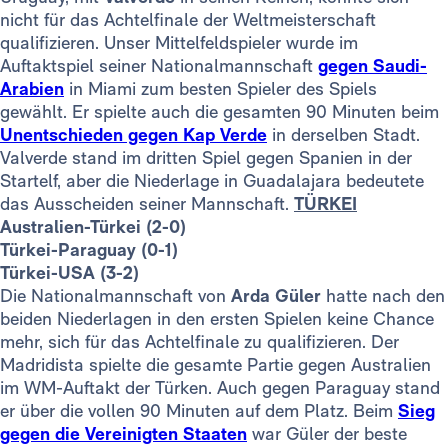
nicht für das Achtelfinale der Weltmeisterschaft
qualifizieren. Unser Mittelfeldspieler wurde im
Auftaktspiel seiner Nationalmannschaft
gegen Saudi-
Arabien
in Miami zum besten Spieler des Spiels
gewählt. Er spielte auch die gesamten 90 Minuten beim
Unentschieden gegen Kap Verde
in derselben Stadt.
Valverde stand im dritten Spiel gegen Spanien in der
Startelf, aber die Niederlage in Guadalajara bedeutete
das Ausscheiden seiner Mannschaft.
TÜRKEI
Australien-Türkei (2-0)
Türkei-Paraguay (0-1)
Türkei-USA (3-2)
Die Nationalmannschaft von
Arda Güler
hatte nach den
beiden Niederlagen in den ersten Spielen keine Chance
mehr, sich für das Achtelfinale zu qualifizieren. Der
Madridista spielte die gesamte Partie gegen Australien
im WM-Auftakt der Türken. Auch gegen Paraguay stand
er über die vollen 90 Minuten auf dem Platz. Beim
Sieg
gegen die Vereinigten Staaten
war Güler der beste