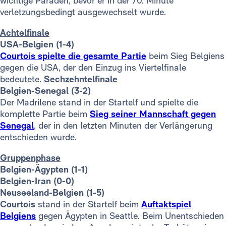
wichtige Paraden, bevor er in der 70. Minute
verletzungsbedingt ausgewechselt wurde.
Achtelfinale
USA-Belgien (1-4)
Courtois spielte die gesamte Partie
beim Sieg Belgiens
gegen die USA, der den Einzug ins Viertelfinale
bedeutete.
Sechzehntelfinale
Belgien-Senegal (3-2)
Der Madrilene stand in der Startelf und spielte die
komplette Partie beim
Sieg seiner Mannschaft gegen
Senegal
, der in den letzten Minuten der Verlängerung
entschieden wurde.
Gruppenphase
Belgien-Ägypten (1-1)
Belgien-Iran (0-0)
Neuseeland-Belgien (1-5)
Courtois
stand in der Startelf beim
Auftaktspiel
Belgiens
gegen Ägypten in Seattle. Beim Unentschieden