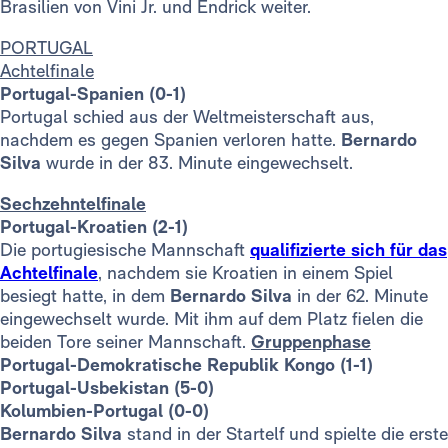
Brasilien von Vini Jr. und Endrick weiter.
PORTUGAL
Achtelfinale
Portugal-Spanien (0-1)
Portugal schied aus der Weltmeisterschaft aus,
nachdem es gegen Spanien verloren hatte.
Bernardo
Silva
wurde in der 83. Minute eingewechselt.
Sechzehntelfinale
Portugal-Kroatien (2-1)
Die portugiesische Mannschaft
qualifizierte sich für das
Achtelfinale
, nachdem sie Kroatien in einem Spiel
besiegt hatte, in dem
Bernardo Silva
in der 62. Minute
eingewechselt wurde. Mit ihm auf dem Platz fielen die
beiden Tore seiner Mannschaft.
Gruppenphase
Portugal-Demokratische Republik Kongo (1-1)
Portugal-Usbekistan (5-0)
Kolumbien-Portugal (0-0)
Bernardo Silva
stand in der Startelf und spielte die erste