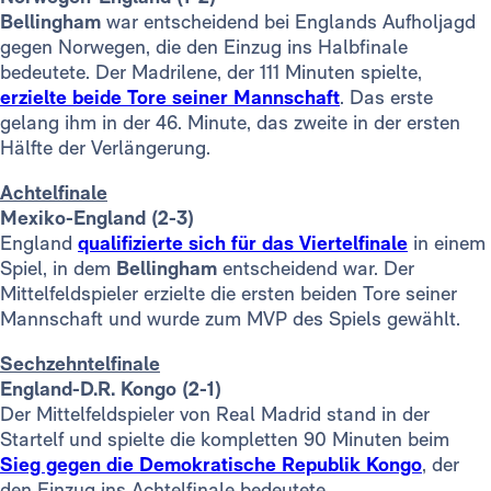
Bellingham
war entscheidend bei Englands Aufholjagd
gegen Norwegen, die den Einzug ins Halbfinale
bedeutete. Der Madrilene, der 111 Minuten spielte,
erzielte beide Tore seiner Mannschaft
. Das erste
gelang ihm in der 46. Minute, das zweite in der ersten
Hälfte der Verlängerung.
Achtelfinale
Mexiko-England (2-3)
England
qualifizierte sich für das Viertelfinale
in einem
Spiel, in dem
Bellingham
entscheidend war. Der
Mittelfeldspieler erzielte die ersten beiden Tore seiner
Mannschaft und wurde zum MVP des Spiels gewählt.
Sechzehntelfinale
England-D.R. Kongo (2-1)
Der Mittelfeldspieler von Real Madrid stand in der
Startelf und spielte die kompletten 90 Minuten beim
Sieg gegen die Demokratische Republik Kongo
, der
den Einzug ins Achtelfinale bedeutete.