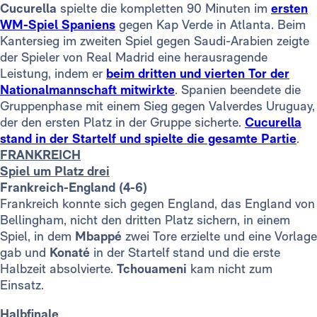
Cucurella
spielte die kompletten 90 Minuten im
ersten
WM-Spiel Spaniens
gegen Kap Verde in Atlanta. Beim
Kantersieg im zweiten Spiel gegen Saudi-Arabien zeigte
der Spieler von Real Madrid eine herausragende
Leistung, indem er
beim dritten und vierten Tor der
Nationalmannschaft mitwirkte
. Spanien beendete die
Gruppenphase mit einem Sieg gegen Valverdes Uruguay,
der den ersten Platz in der Gruppe sicherte.
Cucurella
stand in der Startelf und spielte die gesamte Partie
.
FRANKREICH
Spiel um Platz drei
Frankreich-England (4-6)
Frankreich konnte sich gegen England, das England von
Bellingham, nicht den dritten Platz sichern, in einem
Spiel, in dem
Mbappé
zwei Tore erzielte und eine Vorlage
gab und
Konaté
in der Startelf stand und die erste
Halbzeit absolvierte.
Tchouameni
kam nicht zum
Einsatz.
Halbfinale