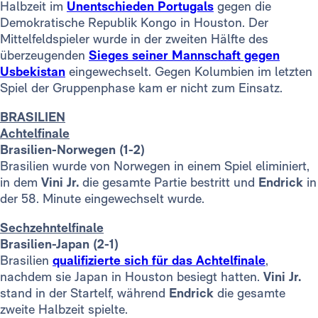
Halbzeit im
Unentschieden Portugals
gegen die
Demokratische Republik Kongo in Houston. Der
Mittelfeldspieler wurde in der zweiten Hälfte des
überzeugenden
Sieges seiner Mannschaft gegen
Usbekistan
eingewechselt. Gegen Kolumbien im letzten
Spiel der Gruppenphase kam er nicht zum Einsatz.
BRASILIEN
Achtelfinale
Brasilien-Norwegen (1-2)
Brasilien wurde von Norwegen in einem Spiel eliminiert,
in dem
Vini Jr.
die gesamte Partie bestritt und
Endrick
in
der 58. Minute eingewechselt wurde.
Sechzehntelfinale
Brasilien-Japan (2-1)
Brasilien
qualifizierte sich für das Achtelfinale
,
nachdem sie Japan in Houston besiegt hatten.
Vini Jr.
stand in der Startelf, während
Endrick
die gesamte
zweite Halbzeit spielte.