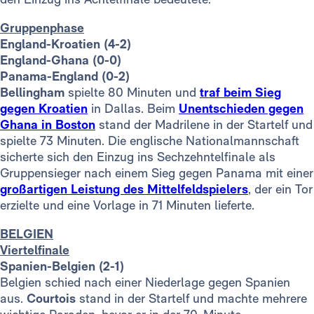
Gruppenphase
England-Kroatien (4-2)
England-Ghana (0-0)
Panama-England (0-2)
Bellingham
spielte 80 Minuten und
traf beim Sieg
gegen Kroatien
in Dallas. Beim
Unentschieden gegen
Ghana in Boston
stand der Madrilene in der Startelf und
spielte 73 Minuten. Die englische Nationalmannschaft
sicherte sich den Einzug ins Sechzehntelfinale als
Gruppensieger nach einem Sieg gegen Panama mit einer
großartigen Leistung des Mittelfeldspielers
, der ein Tor
erzielte und eine Vorlage in 71 Minuten lieferte.
BELGIEN
Viertelfinale
Spanien-Belgien (2-1)
Belgien schied nach einer Niederlage gegen Spanien
aus.
Courtois
stand in der Startelf und machte mehrere