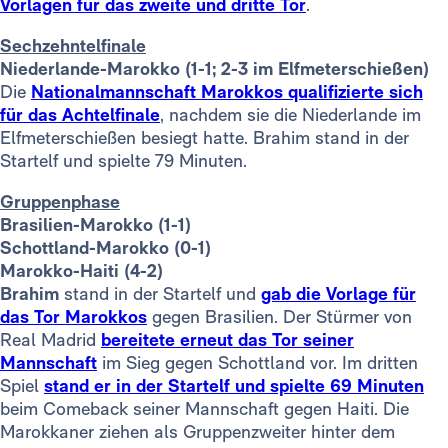
Vorlagen für das zweite und dritte Tor
.
Sechzehntelfinale
Niederlande-Marokko (1-1; 2-3 im Elfmeterschießen)
Die
Nationalmannschaft Marokkos qualifizierte sich
für das Achtelfinale
, nachdem sie die Niederlande im
Elfmeterschießen besiegt hatte. Brahim stand in der
Startelf und spielte 79 Minuten.
Gruppenphase
Brasilien-Marokko (1-1)
Schottland-Marokko (0-1)
Marokko-Haiti (4-2)
Brahim
stand in der Startelf und
gab die Vorlage für
das Tor Marokkos
gegen Brasilien. Der Stürmer von
Real Madrid
bereitete erneut das Tor seiner
Mannschaft
im Sieg gegen Schottland vor. Im dritten
Spiel
stand er in der Startelf und spielte 69 Minuten
beim Comeback seiner Mannschaft gegen Haiti. Die
Marokkaner ziehen als Gruppenzweiter hinter dem