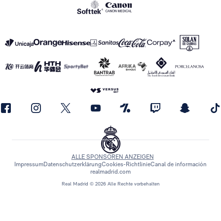
ALLE SPONSOREN ANZEIGEN
Impressum
Datenschutzerklärung
Cookies-Richtlinie
Canal de información
realmadrid.com
Real Madrid © 2026 Alle Rechte vorbehalten