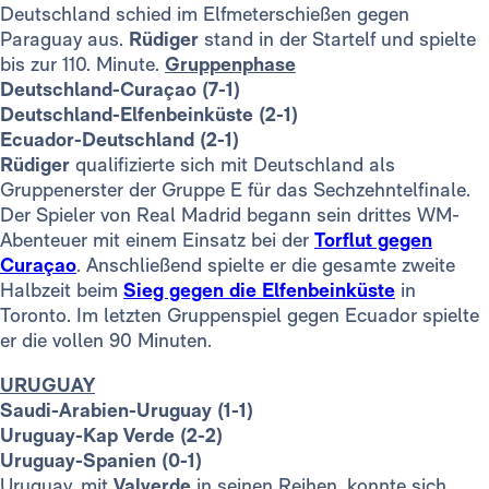
Deutschland schied im Elfmeterschießen gegen
Paraguay aus.
Rüdiger
stand in der Startelf und spielte
bis zur 110. Minute.
Gruppenphase
Deutschland-Curaçao (7-1)
Deutschland-Elfenbeinküste (2-1)
Ecuador-Deutschland (2-1)
Rüdiger
qualifizierte sich mit Deutschland als
Gruppenerster der Gruppe E für das Sechzehntelfinale.
Der Spieler von Real Madrid begann sein drittes WM-
Abenteuer mit einem Einsatz bei der
Torflut gegen
Curaçao
. Anschließend spielte er die gesamte zweite
Halbzeit beim
Sieg gegen die Elfenbeinküste
in
Toronto. Im letzten Gruppenspiel gegen Ecuador spielte
er die vollen 90 Minuten.
URUGUAY
Saudi-Arabien-Uruguay (1-1)
Uruguay-Kap Verde (2-2)
Uruguay-Spanien (0-1)
Uruguay, mit
Valverde
in seinen Reihen, konnte sich