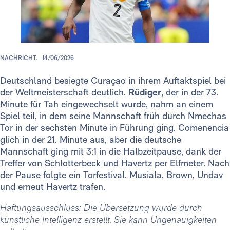
NACHRICHT.
14/06/2026
Deutschland besiegte Curaçao in ihrem Auftaktspiel bei
der Weltmeisterschaft deutlich.
Rüdiger
, der in der 73.
Minute für Tah eingewechselt wurde, nahm an einem
Spiel teil, in dem seine Mannschaft früh durch Nmechas
Tor in der sechsten Minute in Führung ging. Comenencia
glich in der 21. Minute aus, aber die deutsche
Mannschaft ging mit 3:1 in die Halbzeitpause, dank der
Treffer von Schlotterbeck und Havertz per Elfmeter. Nach
der Pause folgte ein Torfestival. Musiala, Brown, Undav
und erneut Havertz trafen.
Haftungsausschluss: Die Übersetzung wurde durch
künstliche Intelligenz erstellt. Sie kann Ungenauigkeiten