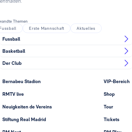
enthalten.
wandte Themen
Fussball
Erste Mannschaft
Aktuelles
Fussball
Basketball
Der Club
Bernabeu Stadion
VIP-Bereich
RMTV live
Shop
Neuigkeiten de Vereins
Tour
Stiftung Real Madrid
Tickets