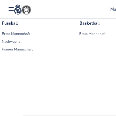
Ma
Fussball
Basketball
Erste Mannschaft
Erste Mannshaft
Nachwuchs
Frauen Mannschaft