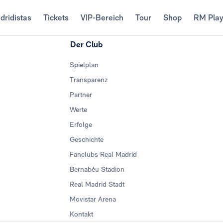
dridistas
Tickets
VIP-Bereich
Tour
Shop
RM Pla
Der Club
Spielplan
Transparenz
Partner
Werte
Erfolge
Geschichte
Fanclubs Real Madrid
Bernabéu Stadion
Real Madrid Stadt
Movistar Arena
Kontakt