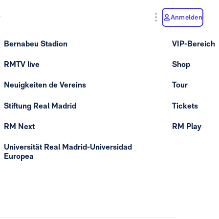
y
Anmelden
Bernabeu Stadion
VIP-Bereich
RMTV live
Shop
Neuigkeiten de Vereins
Tour
Stiftung Real Madrid
Tickets
RM Next
RM Play
Universität Real Madrid-Universidad
Europea