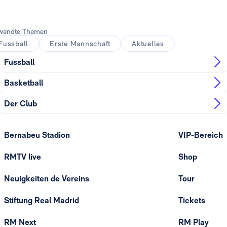
wandte Themen
Fussball
Erste Mannschaft
Aktuelles
Fussball
Basketball
Der Club
Bernabeu Stadion
VIP-Bereich
RMTV live
Shop
Neuigkeiten de Vereins
Tour
Stiftung Real Madrid
Tickets
RM Next
RM Play