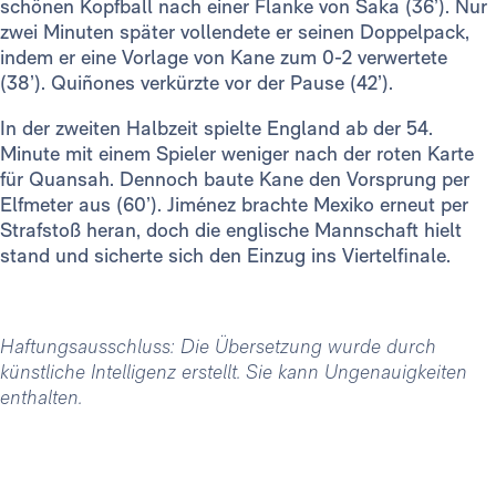
schönen Kopfball nach einer Flanke von Saka (36’). Nur
zwei Minuten später vollendete er seinen Doppelpack,
indem er eine Vorlage von Kane zum 0-2 verwertete
(38’). Quiñones verkürzte vor der Pause (42’).
In der zweiten Halbzeit spielte England ab der 54.
Minute mit einem Spieler weniger nach der roten Karte
für Quansah. Dennoch baute Kane den Vorsprung per
Elfmeter aus (60’). Jiménez brachte Mexiko erneut per
Strafstoß heran, doch die englische Mannschaft hielt
stand und sicherte sich den Einzug ins Viertelfinale.
Haftungsausschluss: Die Übersetzung wurde durch
künstliche Intelligenz erstellt. Sie kann Ungenauigkeiten
enthalten.