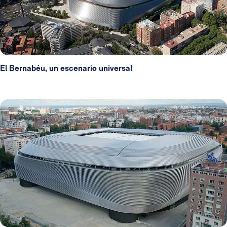
El Bernabéu, un escenario universal