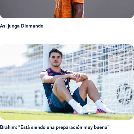
Así juega Diomande
Brahim: “Está siendo una preparación muy buena”