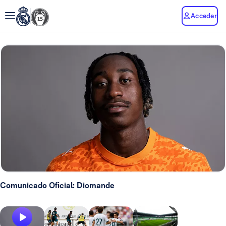
Acceder
Comunicado Oficial: Diomande