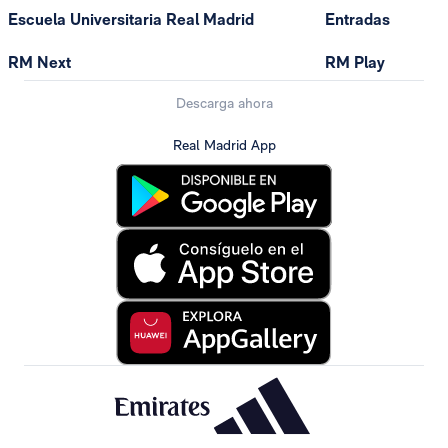
Escuela Universitaria Real Madrid
Entradas
RM Next
RM Play
Descarga ahora
Real Madrid App