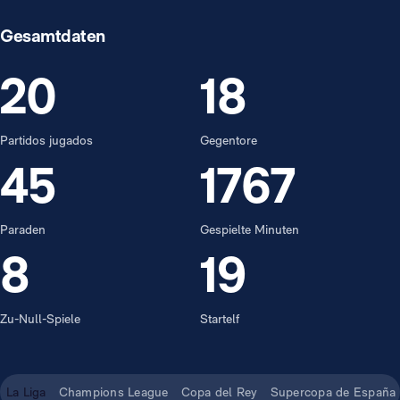
Gesamtdaten
20
18
Partidos jugados
Gegentore
45
1767
Paraden
Gespielte Minuten
8
19
Zu-Null-Spiele
Startelf
La Liga
Champions League
Copa del Rey
Supercopa de España