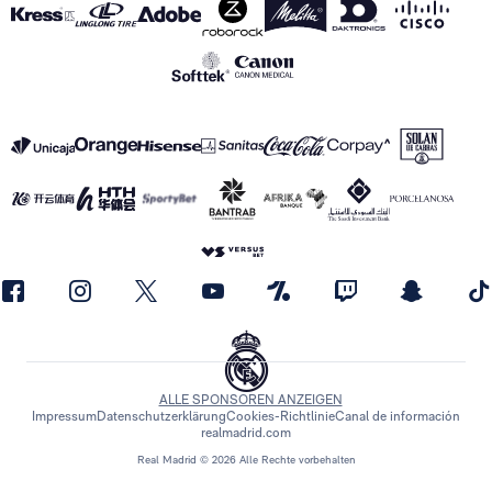
ALLE SPONSOREN ANZEIGEN
Impressum
Datenschutzerklärung
Cookies-Richtlinie
Canal de información
realmadrid.com
Real Madrid © 2026 Alle Rechte vorbehalten