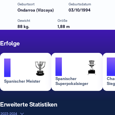
Geburtsort
Geburtsdatum
Ondarroa (Vizcaya)
03/10/1994
Gewicht
Größe
88 kg.
1,88 m
Erfolge
1
1
Spanischer
Cha
Spanischer Meister
Superpokalsieger
Sieg
Erweiterte Statistiken
2023-2024