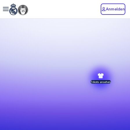
Anmelden
Trikots ansehen