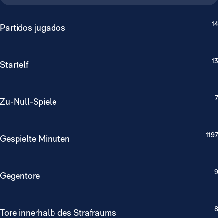
14
Partidos jugados
13
Startelf
7
Zu-Null-Spiele
1197
Gespielte Minuten
9
Gegentore
8
Tore innerhalb des Strafraums