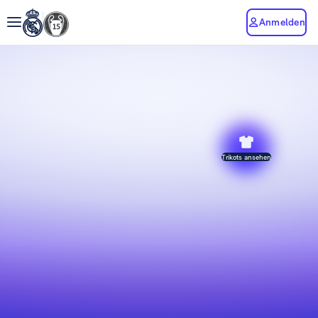
Anmelden
Trikots ansehen