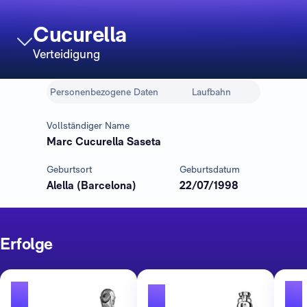
Cucurella
Verteidigung
Personenbezogene Daten
Laufbahn
Vollständiger Name
Marc Cucurella Saseta
Geburtsort
Geburtsdatum
Alella (Barcelona)
22/07/1998
Erfolge
1
1