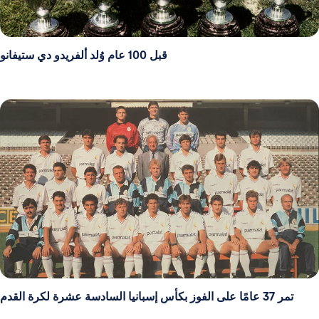
قبل 100 عام وُلد ألفريدو دي ستيفانو
تمر 37 عامًا على الفوز بكأس إسبانيا السادسة عشرة لكرة القدم