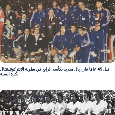
قبل 45 عامًا فاز ريال مدريد بكأسه الرابع في بطولة الإنتركونتيننتال
لكرة السلة