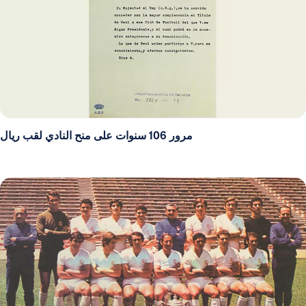
مرور 106 سنوات على منح النادي لقب ريال