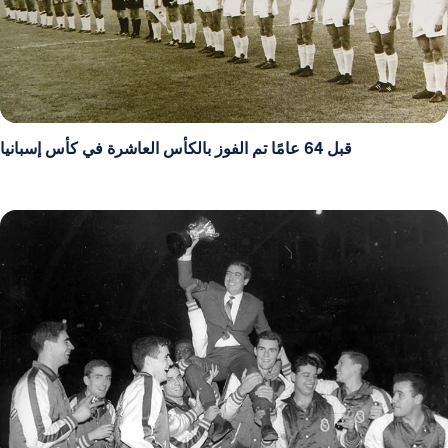
قبل 64 عامًا تم الفوز بالكأس العاشرة في كأس إسبانيا