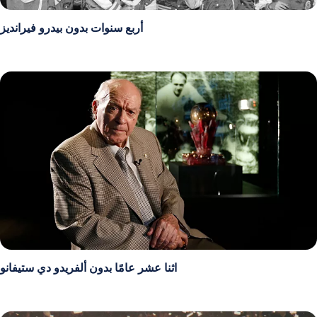
أربع سنوات بدون بيدرو فيرانديز
اثنا عشر عامًا بدون ألفريدو دي ستيفانو