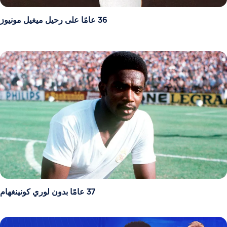
36 عامًا على رحيل ميغيل مونيوز
37 عامًا بدون لوري كونينغهام