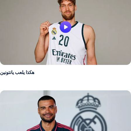
هكذا يلعب يانتونين