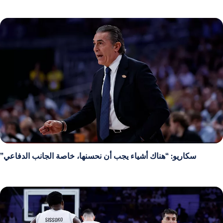
سكاريو: “هناك أشياء يجب أن نحسنها، خاصة الجانب الدفاعي”