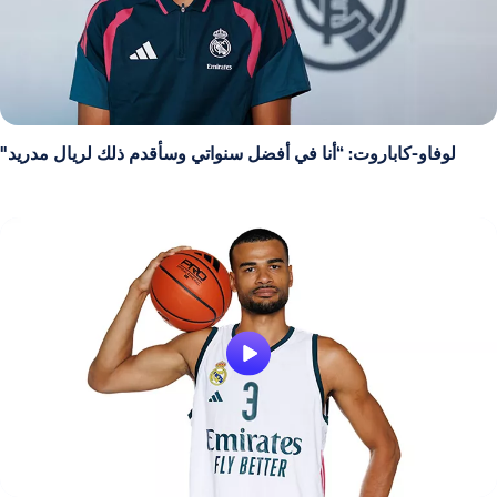
لوفاو-كاباروت: “أنا في أفضل سنواتي وسأقدم ذلك لريال مدريد"