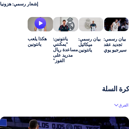
إشعار رسمي: هزونيا
يانتونين:
هكذا يلعب
بيان رسمي:
بيان رسمي:
“يمكنني
يانتونين
تجديد عقد
ميكائيل
مساعدة ريال
سيرجيو يوي
يانتونين
مدريد على
الفوز”
كرة السلة
الفرق