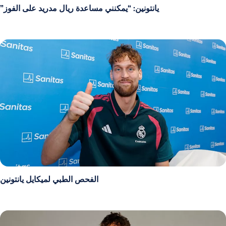
يانتونين: “يمكنني مساعدة ريال مدريد على الفوز”
الفحص الطبي لميكايل يانتونين