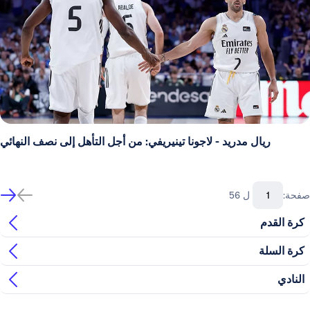
ريال مدريد - لاجونا تينيريفي: من أجل التأهل إلى نصف النهائي
صفحة:
ل 56
كرة القدم
كرة السلة
النادي