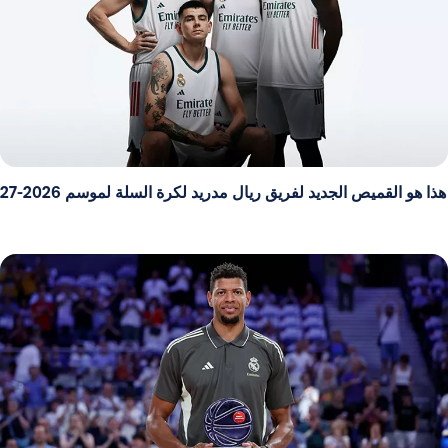
هذا هو القميص الجديد لفريق ريال مدريد لكرة السلة لموسم 2026-27