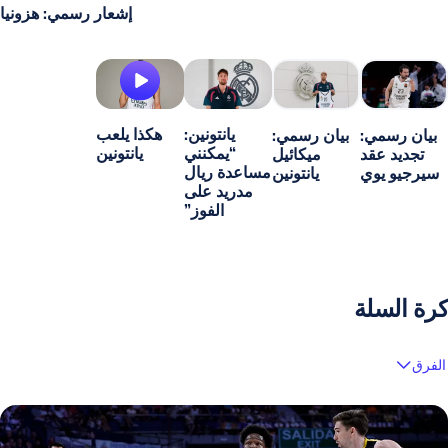
إشعار رسمي: هزونيا
يانتونين:
هكذا يلعب
بيان رسمي:
بيان رسمي:
“يمكنني
يانتونين
تجديد عقد
ميكائيل
مساعدة ريال
سيرجيو يوي
يانتونين
مدريد على
الفوز”
كرة السلة
الفرق