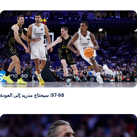
97-98: سيحتاج مدريد إلى العودة