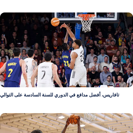
تافاريس، أفضل مدافع في الدوري للسنة السادسة على التوالي