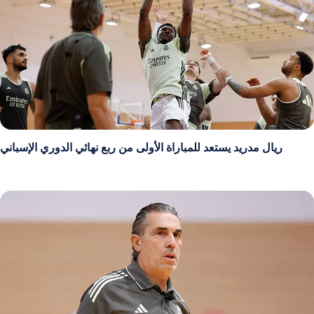
ريال مدريد يستعد للمباراة الأولى من ربع نهائي الدوري الإسباني