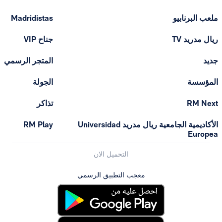
ملعب البرنابيو
Madridistas
ريال مدريد TV
جناح VIP
جديد
المتجر الرسمي
المؤسسة
الجولة
RM Next
تذاكر
الأكاديمية الجامعية ريال مدريد Universidad
RM Play
Europea
التحميل الان
معجب التطبيق الرسمي