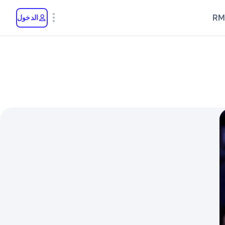
RM
الدخول