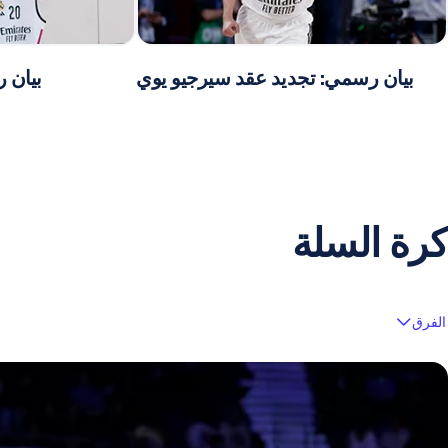
بيان رسمي: تجديد عقد سيرجيو يوي
بيان ر
كرة السلة
الفرق