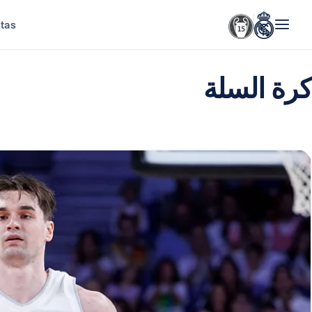
stas
كرة السلة