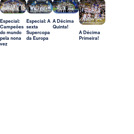
Especial:
Especial: A
A Décima
Campeões
sexta
Quinta!
do mundo
Supercopa
A Décima
pela nona
da Europa
Primeira!
vez