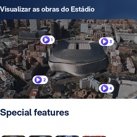
Visualizar as obras do Estádio
1
3
2
4
Special features