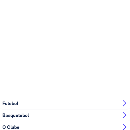
Futebol
Basquetebol
O Clube