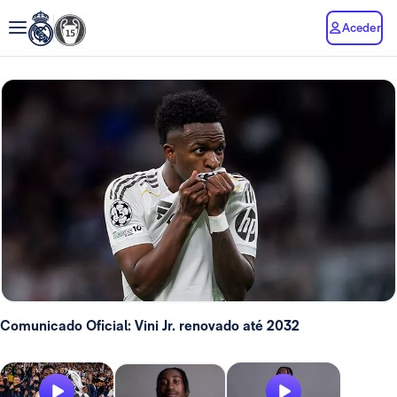
Aceder
Comunicado Oficial: Vini Jr. renovado até 2032