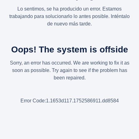
Lo sentimos, se ha producido un error. Estamos
trabajando para solucionarlo lo antes posible. Inténtalo
de nuevo más tarde.
Oops! The system is offside
Sorry, an error has occurred. We are working to fix it as
soon as possible. Try again to see if the problem has
been repaired.
Error Code:1.1653d117.1752586911.dd8584