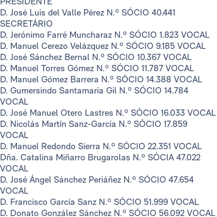
PRESIDENTE
D. José Luis del Valle Pérez N.º SÓCIO 40.441
SECRETÁRIO
D. Jerónimo Farré Muncharaz N.º SÓCIO 1.823 VOCAL
D. Manuel Cerezo Velázquez N.º SÓCIO 9.185 VOCAL
D. José Sánchez Bernal N.º SÓCIO 10.367 VOCAL
D. Manuel Torres Gómez N.º SÓCIO 11.787 VOCAL
D. Manuel Gómez Barrera N.º SÓCIO 14.388 VOCAL
D. Gumersindo Santamaría Gil N.º SÓCIO 14.784
VOCAL
D. José Manuel Otero Lastres N.º SÓCIO 16.033 VOCAL
D. Nicolás Martín Sanz-García N.º SÓCIO 17.859
VOCAL
D. Manuel Redondo Sierra N.º SÓCIO 22.351 VOCAL
Dña. Catalina Miñarro Brugarolas N.º SÓCIA 47.022
VOCAL
D. José Ángel Sánchez Periáñez N.º SÓCIO 47.654
VOCAL
D. Francisco García Sanz N.º SÓCIO 51.999 VOCAL
D. Donato González Sánchez N.º SÓCIO 56.092 VOCAL