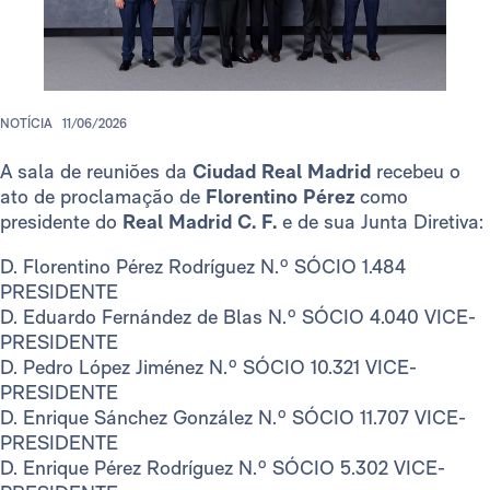
NOTÍCIA
11/06/2026
A sala de reuniões da
Ciudad Real Madrid
recebeu o
ato de proclamação de
Florentino Pérez
como
presidente do
Real Madrid C. F.
e de sua Junta Diretiva:
D. Florentino Pérez Rodríguez N.º SÓCIO 1.484
PRESIDENTE
D. Eduardo Fernández de Blas N.º SÓCIO 4.040 VICE-
PRESIDENTE
D. Pedro López Jiménez N.º SÓCIO 10.321 VICE-
PRESIDENTE
D. Enrique Sánchez González N.º SÓCIO 11.707 VICE-
PRESIDENTE
D. Enrique Pérez Rodríguez N.º SÓCIO 5.302 VICE-