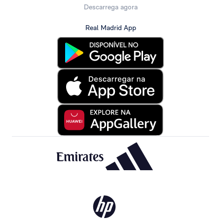
Descarrega agora
Real Madrid App