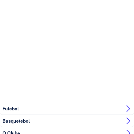
Futebol
Basquetebol
O Clube