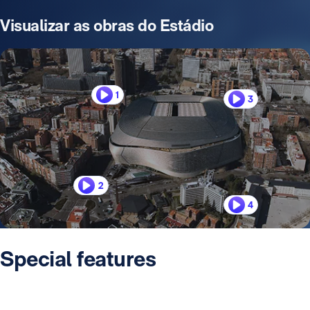
Visualizar as obras do Estádio
1
3
2
4
Special features