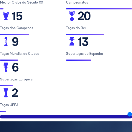
Melhor Clube do Século XX
Campeonatos
15
20
Taças dos Campeões
Taças do Rei
9
13
Taças Mundial de Clubes
Supertaças de Espanha
6
Supertaças Europeia
2
Taças UEFA