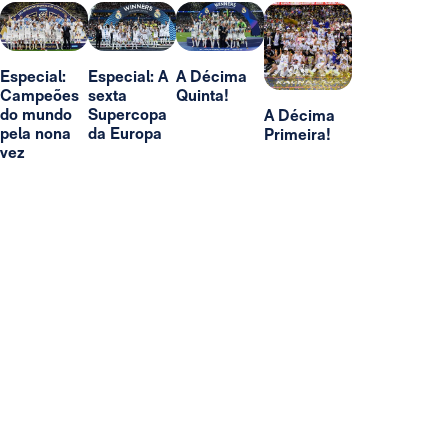
Especial:
Especial: A
A Décima
Campeões
sexta
Quinta!
do mundo
Supercopa
A Décima
pela nona
da Europa
Primeira!
vez