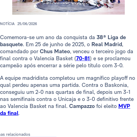
NOTÍCIA
25/06/2026
Comemora-se um ano da conquista da
38ª Liga de
basquete
. Em 25 de junho de 2025, o
Real Madrid
,
comandado por
Chus Mateo
, venceu o terceiro jogo da
final contra o Valencia Basket (
70-81
) e se proclamou
campeão após encerrar a série pelo título com 3-0.
A equipe madridista completou um magnífico playoff no
qual perdeu apenas uma partida. Contra o Baskonia,
conseguiu um 2-0 nas quartas de final, depois um 3-1
nas semifinais contra o Unicaja e o 3-0 definitivo frente
ao Valencia Basket na final.
Campazzo
foi eleito
MVP
da final
.
as relacionados