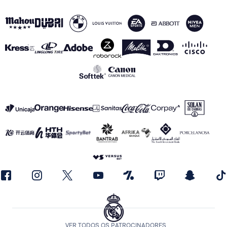
VER TODOS OS PATROCINADORES