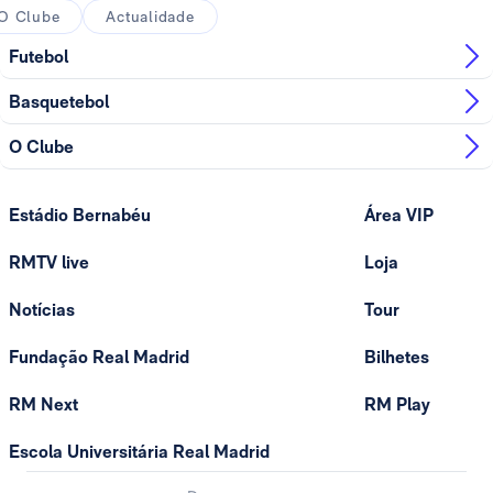
O Clube
Actualidade
Futebol
Basquetebol
O Clube
Estádio Bernabéu
Área VIP
RMTV live
Loja
Notícias
Tour
Fundação Real Madrid
Bilhetes
RM Next
RM Play
Escola Universitária Real Madrid