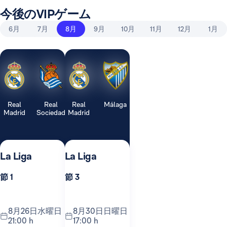
今後のVIPゲーム
6月
7月
8月
9月
10月
11月
12月
1月
Real
Real
Real
Málaga
Madrid
Sociedad
Madrid
La Liga
La Liga
節 1
節 3
8月26日水曜日
8月30日日曜日
21:00 h
17:00 h