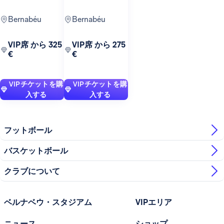
Bernabéu
Bernabéu
VIP席 から 325
VIP席 から 275
€
€
VIPチケットを購
VIPチケットを購
入する
入する
フットボール
バスケットボール
クラブについて
ベルナベウ・スタジアム
VIPエリア
ニュース
ショップ