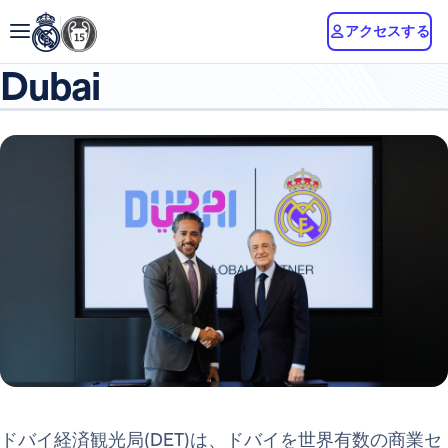
アクセスする
Dubai
ドバイ経済観光局(DET)は、ドバイを世界有数の商業セ