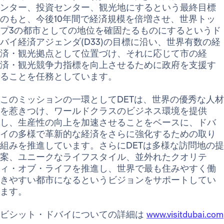
ンター、投資センター、観光地にするという最終目標
のもと、今後10年間で経済規模を倍増させ、世界トッ
プ3の都市としての地位を確固たるものにするというド
バイ経済アジェンダ(D33)の目標に沿い、世界有数の経
済・観光拠点として位置づけ、それに応じて市の経
済・観光競争力指標を向上させるために政府を支援す
ることを任務としています。
このミッションの一環としてDETは、世界の優秀な人材
を惹きつけ、ワールドクラスのビジネス環境を提供
し、生産性の向上を加速させることをベースに、ドバ
イの多様で革新的な経済をさらに強化するための取り
組みを推進しています。さらにDETは多様な訪問地の提
案、ユニークなライフスタイル、並外れたクオリテ
ィ・オブ・ライフを推進し、世界で最も住みやすく働
きやすい都市になるというビジョンをサポートしてい
ます。
ビシット・ドバイについての詳細は
www.visitdubai.com