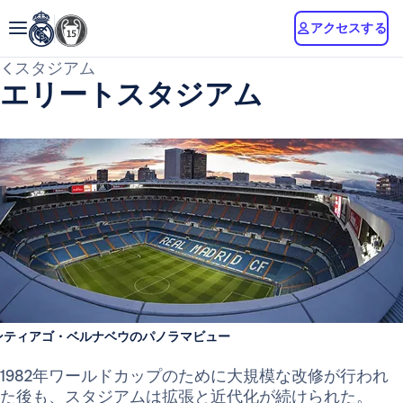
アクセスする
スタジアム
エリートスタジアム
ンティアゴ・ベルナベウのパノラマビュー
1982年ワールドカップのために大規模な改修が行われ
た後も、スタジアムは拡張と近代化が続けられた。