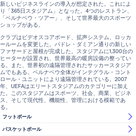
新しいビジネスラインの導入が想定された。これによ
り「365日スタジアム」となった。4つのレストラン、
「ベルナベウ・ツアー」、そして世界最大のスポーツ
ショップがある。
クラブはビデオスコアボード、拡声システム、ロッカ
ールームを変更した。パドレ・ダミアン通りの新しい
ファサードと屋根が完成した。スタジアムに1,300台の
ヒーターが設置され、世界最高の暖房設備の整ってい
る。また、世界初の遠隔管理されたサッカースタジア
ムでもある。ベルナベウ全体がインテグラル・コント
ロール・ユニットにより遠隔管理されている。2007
年、UEFAはエリートスタジアムのカテゴリーに加え
た。このスタジアムはスポーツ、社会、商業、ビジネ
ス、そして現代性、機能性、管理における模範であ
る。
フットボール
バスケットボール