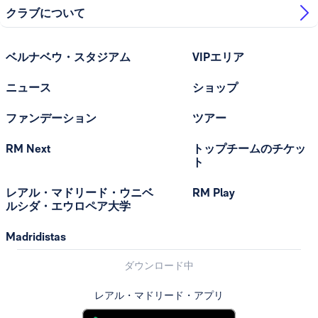
クラブについて
ベルナベウ・スタジアム
VIPエリア
ニュース
ショップ
ファンデーション
ツアー
RM Next
トップチームのチケッ
ト
レアル・マドリード・ウニベ
RM Play
ルシダ・エウロペア大学
Madridistas
ダウンロード中
レアル・マドリード・アプリ