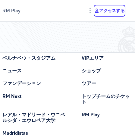
RM Play
アクセスする
ベルナベウ・スタジアム
VIPエリア
ニュース
ショップ
ファンデーション
ツアー
RM Next
トップチームのチケッ
ト
レアル・マドリード・ウニベ
RM Play
ルシダ・エウロペア大学
Madridistas