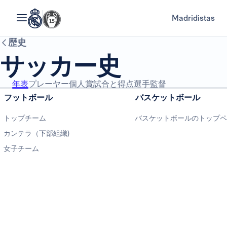
Madridistas
歴史
サッカー史
年表
プレーヤー
個人賞
試合と得点選手
監督
フットボール
バスケットボール
トップチーム
バスケットボールのトップ
カンテラ（下部組織)
女子チーム