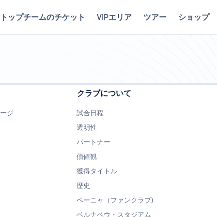
トップチームのチケット
VIPエリア
ツアー
ショップ
クラブについて
ページ
試合日程
透明性
パートナー
価値観
獲得タイトル
歴史
ペーニャ（ファンクラブ)
ベルナベウ・スタジアム