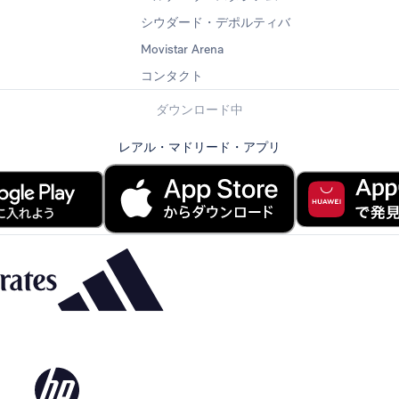
シウダード・デポルティバ
Movistar Arena
コンタクト
ダウンロード中
レアル・マドリード・アプリ