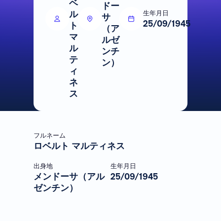
ベ
ドー
ル
生年月日
サ
25/09/1945
ト
（ア
マ
ルゼ
ル
ンチ
テ
ン）
ィ
ネ
ス
フルネーム
ロベルト マルティネス
出身地
生年月日
メンドーサ（アル
25/09/1945
ゼンチン）