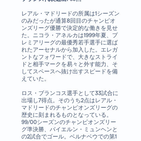
レアル・マドリードの所属は1シーズン
のみだったが通算8回目のチャンピオ
ンズリーグ優勝で決定的な働きを見せ
た。ニコラ・アネルカは1999年夏、プ
レミアリーグの最優秀若手選手に選ば
れたアーセナルから加入した。エレガ
ントなフォワードで、大きなストライ
ドと相手マークを易々と外す能力、そ
してスペースへ抜け出すスピードを備
えていた。
ロス・ブランコス選手として33試合に
出場し7得点。そのうち2点はレアル・
マドリードのチャンピオンズリーグの
歴史に刻まれるものとなっている。
99/00シーズンのチャンピオンズリー
グ準決勝、バイエルン・ミュンヘンと
の2試合でゴール。ベルナベウでの第1