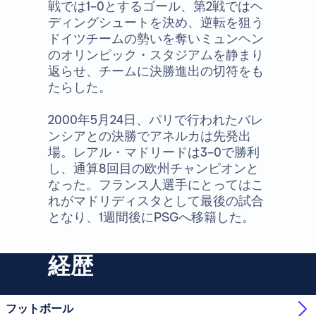
戦では1−0とするゴール、第2戦ではヘ
ディングシュートを決め、逆転を狙う
ドイツチームの勢いを奪いミュンヘン
のオリンピック・スタジアムを静まり
返らせ、チームに決勝進出の切符をも
たらした。
2000年5月24日、パリで行われたバレ
ンシアとの決勝でアネルカは先発出
場。レアル・マドリードは3−0で勝利
し、通算8回目の欧州チャンピオンと
なった。フランス人選手にとってはこ
れがマドリディスタとして最後の試合
となり、1週間後にPSGへ移籍した。
経歴
フットボール