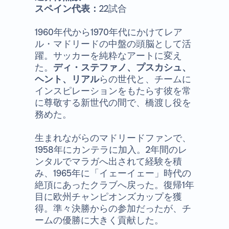
スペイン代表：
22試合
1960年代から1970年代にかけてレア
ル・マドリードの中盤の頭脳として活
躍。サッカーを純粋なアートに変え
た。
ディ・ステファノ、プスカシュ、
ヘント、リアル
らの世代と、チームに
インスピレーションをもたらす彼を常
に尊敬する新世代の間で、橋渡し役を
務めた。
生まれながらのマドリードファンで、
1958年にカンテラに加入。2年間のレ
ンタルでマラガへ出されて経験を積
み、1965年に「イェーイェー」時代の
絶頂にあったクラブへ戻った。復帰1年
目に欧州チャンピオンズカップを獲
得。準々決勝からの参加だったが、チ
ームの優勝に大きく貢献した。