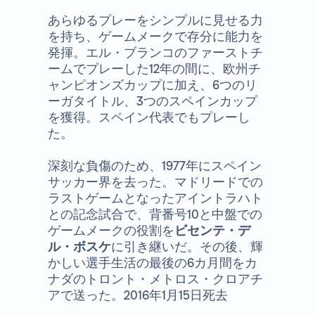
あらゆるプレーをシンプルに見せる力
を持ち、ゲームメークで存分に能力を
発揮。エル・ブランコのファーストチ
ームでプレーした12年の間に、欧州チ
ャンピオンズカップに加え、6つのリ
ーガタイトル、3つのスペインカップ
を獲得。スペイン代表でもプレーし
た。
深刻な負傷のため、1977年にスペイン
サッカー界を去った。マドリードでの
ラストゲームとなったアイントラハト
との記念試合で、背番号10と中盤での
ゲームメークの役割を
ビセンテ・デ
ル・ボスケ
に引き継いだ。その後、輝
かしい選手生活の最後の6カ月間をカ
ナダのトロント・メトロス・クロアチ
アで送った。2016年1月15日死去