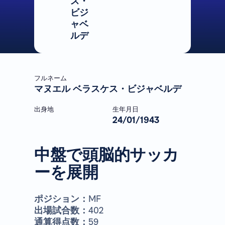
ス・
ビジ
ャベ
ルデ
フルネーム
マヌエル ベラスケス・ビジャベルデ
出身地
生年月日
24/01/1943
中盤で頭脳的サッカ
ーを展開
ポジション：
MF
出場試合数：
402
通算得点数：
59