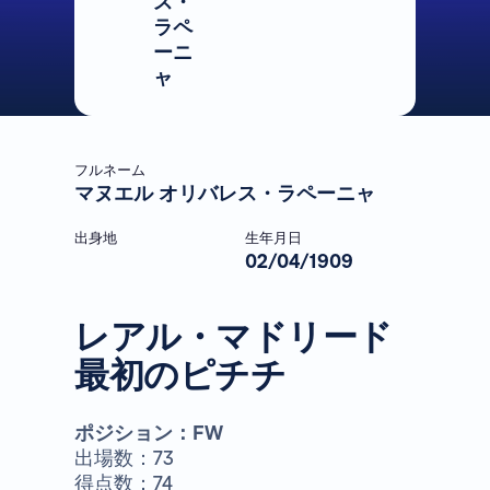
ス・
ラペ
ーニ
ャ
フルネーム
マヌエル オリバレス・ラペーニャ
出身地
生年月日
02/04/1909
レアル・マドリード
最初のピチチ
ポジション：FW
出場数：73
得点数：74