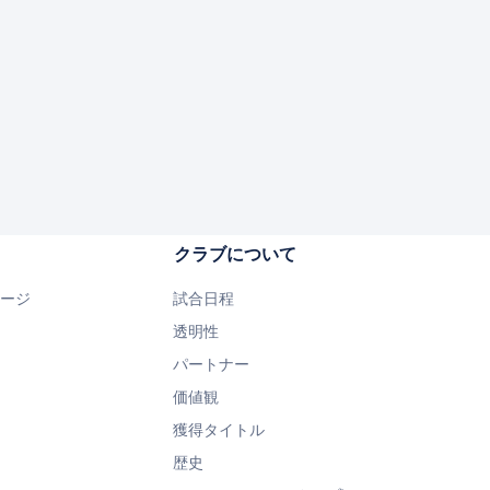
クラブについて
ページ
試合日程
透明性
パートナー
価値観
獲得タイトル
歴史