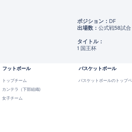
ポジション：
DF
出場数：
公式戦58試合
タイトル：
1 ​国王杯
フットボール
バスケットボール
トップチーム
バスケットボールのトップ
カンテラ（下部組織)
女子チーム