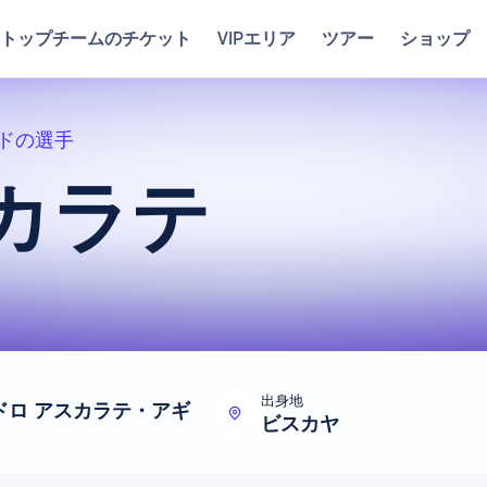
トップチームのチケット
VIPエリア
ツアー
ショップ
ドの選手
カラテ
出身地
ドロ アスカラテ・アギ
ビスカヤ