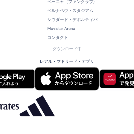
ペーニャ（ファンクラブ)
ベルナベウ・スタジアム
シウダード・デポルティバ
Movistar Arena
コンタクト
ダウンロード中
レアル・マドリード・アプリ