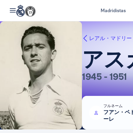
Madridistas
レアル・マドリー
アス
1945 - 1951
フルネーム
フアン・ペ
ーレ