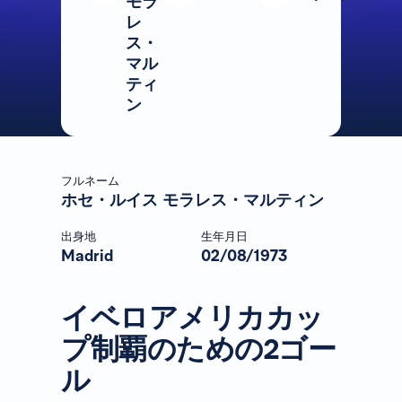
モラ
レ
ス・
マル
ティ
ン
フルネーム
ホセ・ルイス モラレス・マルティン
出身地
生年月日
Madrid
02/08/1973
イベロアメリカカッ
プ制覇のための2ゴー
ル