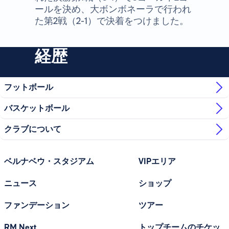
ールを決め、大ボンボネーラで行われ
た第2戦（2-1）で決着をつけました。
経歴
フットボール
バスケットボール
クラブについて
ベルナベウ・スタジアム
VIPエリア
ニュース
ショップ
ファンデーション
ツアー
RM Next
トップチームのチケッ