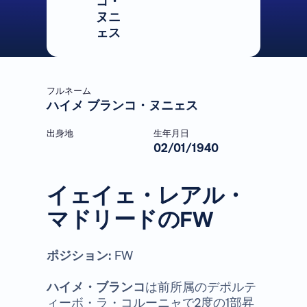
コ・
ヌニ
ェス
フルネーム
ハイメ ブランコ・ヌニェス
出身地
生年月日
02/01/1940
イェイェ・レアル・
マドリードのFW
ポジション:
FW
ハイメ・ブランコ
は前所属のデポルテ
ィーボ・ラ・コルーニャで2度の1部昇