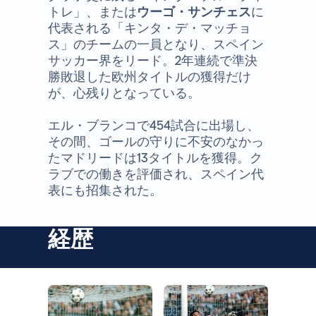
トレ」、または
ウーゴ・サンチェス
に
代表される「キンタ・デ・マッチョ
ス」のチームの一員となり、スペイン
サッカー界をリード。2年連続で準決
勝敗退した欧州タイトルの獲得だけ
が、心残りとなっている。
エル・ブランコで454試合に出場し、
その間、ゴールの守りに不安のなかっ
たマドリードは13タイトルを獲得。ク
ラブでの働きを評価され、スペイン代
表にも招集された。
経歴
写真：Real Madrid