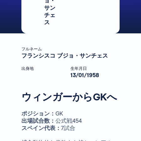
ョ・
サン
チェ
ス
フルネーム
フランシスコ ブジョ・サンチェス
出身地
生年月日
13/01/1958
ウィンガーからGKへ
ポジション：
GK
出場試合数：
公式戦454
スペイン代表：
7試合